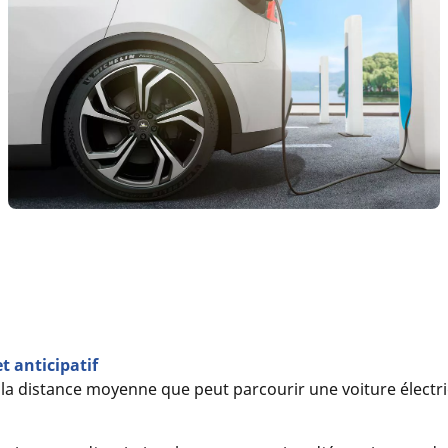
t anticipatif
te la distance moyenne que peut parcourir une voiture élect