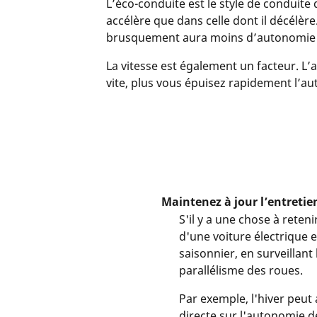
L’éco-conduite est le style de conduit
accélère que dans celle dont il décélè
brusquement aura moins d’autonomie qu
La vitesse est également un facteur. L’
vite, plus vous épuisez rapidement l’a
Maintenez à jour l’entretie
S'il y a une chose à reten
d'une voiture électrique e
saisonnier, en surveillant
parallélisme des roues.
Par exemple, l'hiver peut
directe sur l'autonomie 