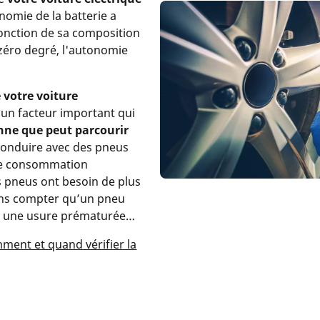
tonomie de la batterie a
onction de sa composition
zéro degré, l'autonomie
 votre voiture
un facteur important qui
ne que peut parcourir
Conduire avec des pneus
ne consommation
les pneus ont besoin de plus
ans compter qu’un pneu
er une usure prématurée…
ment et quand vérifier la