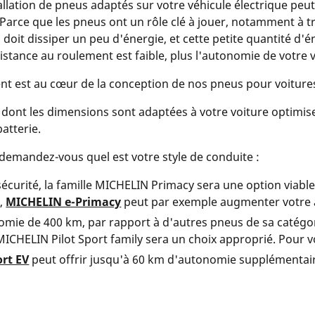
llation de pneus adaptés sur votre véhicule électrique peut
Parce que les pneus ont un rôle clé à jouer, notamment à t
l doit dissiper un peu d'énergie, et cette petite quantité d'
sistance au roulement est faible, plus l'autonomie de votre 
ent est au cœur de la conception de nos pneus pour voiture
 dont les dimensions sont adaptées à votre voiture optimise
atterie.
 demandez-vous quel est votre style de conduite :
la sécurité, la famille MICHELIN Primacy sera une option via
,
MICHELIN e-Primacy
peut par exemple augmenter votre 
omie de 400 km, par rapport à d'autres pneus de sa catégo
MICHELIN Pilot Sport family sera un choix approprié. Pour v
rt EV
peut offrir jusqu'à 60 km d'autonomie supplémentai