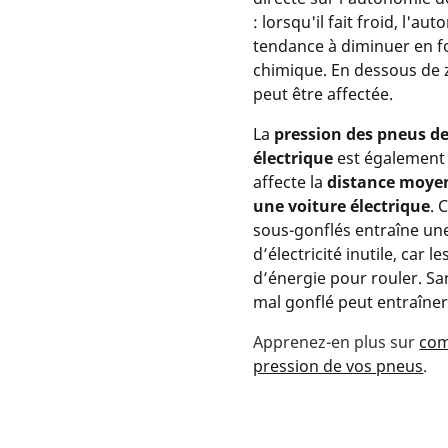
: lorsqu'il fait froid, l'au
tendance à diminuer en f
chimique. En dessous de 
peut être affectée.
La
pression des pneus de
électrique
est également 
affecte la
distance moyen
une voiture électrique
. 
sous-gonflés entraîne u
d’électricité inutile, car 
d’énergie pour rouler. S
mal gonflé peut entraîn
Apprenez-en plus sur
com
pression de vos pneus
.