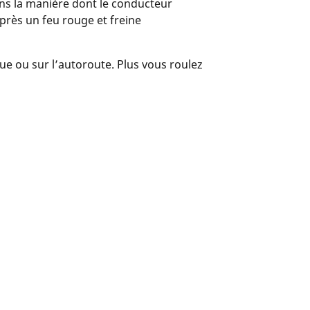
ans la manière dont le conducteur
près un feu rouge et freine
ue ou sur l’autoroute. Plus vous roulez