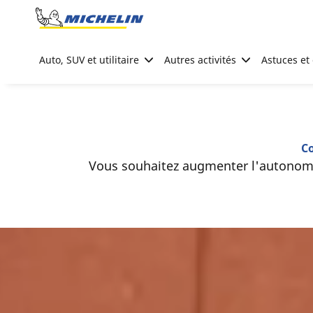
Go to page content
Go to page navigation
Auto, SUV et utilitaire
Autres activités
Astuces et 
C
Vous souhaitez augmenter l'autonomie 