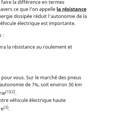
 faire la différence en termes
ravers ce que l’on appelle
la résistance
énergie dissipée réduit l'autonomie de la
véhicule électrique est importante.
s :
ra la résistance au roulement et
ble pour vous. Sur le marché des pneus
autonomie de 7%, soit environ 30 km
(1)(2)
rie
.
otre véhicule électrique haute
(3)
re
.