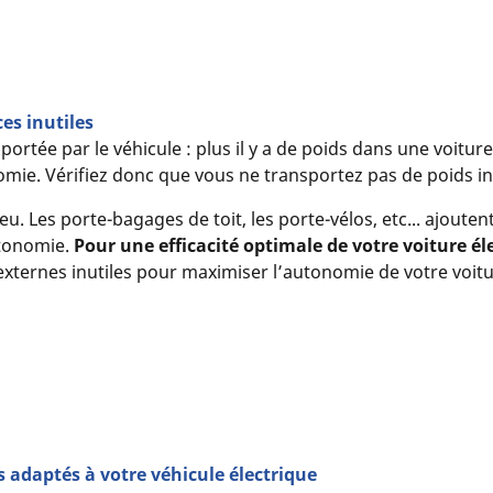
es inutiles
tée par le véhicule : plus il y a de poids dans une voiture,
omie. Vérifiez donc que vous ne transportez pas de poids inu
 Les porte-bagages de toit, les porte-vélos, etc... ajoutent
utonomie.
Pour une efficacité optimale de votre voiture él
externes inutiles pour maximiser l’autonomie de votre voitu
 adaptés à votre véhicule électrique