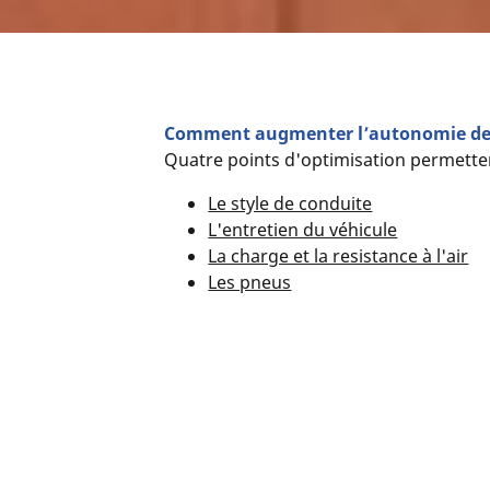
Comment augmenter l’autonomie de m
Quatre points d'optimisation permette
Le style de conduite
L'entretien du véhicule
La charge et la resistance à l'air
Les pneus