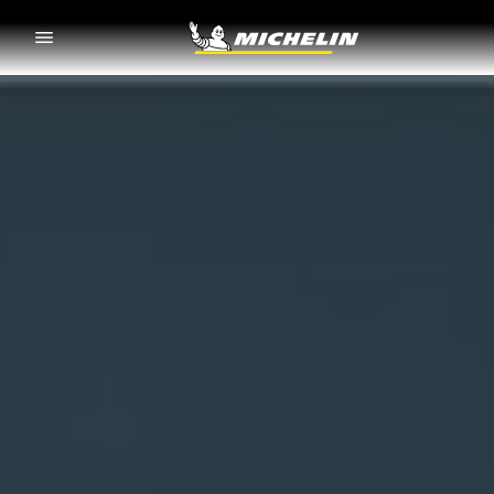
Go to page content
Go to page navigation