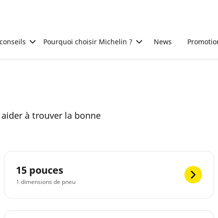
conseils
Pourquoi choisir Michelin ?
News
Promotio
aider à trouver la bonne
15 pouces
1 dimensions de pneu