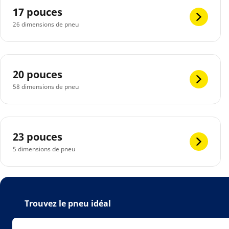
17 pouces
26 dimensions de pneu
20 pouces
58 dimensions de pneu
23 pouces
5 dimensions de pneu
Trouvez le pneu idéal