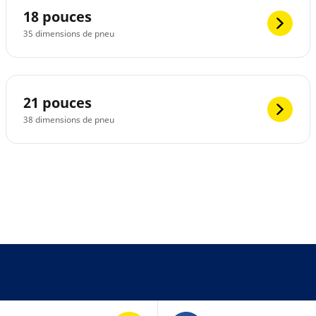
18 pouces
35 dimensions de pneu
21 pouces
38 dimensions de pneu