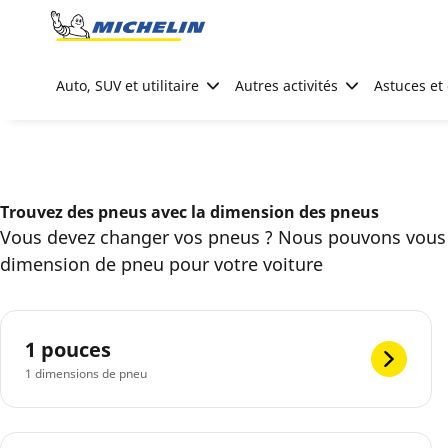
Go to page content
Go to page navigation
Auto, SUV et utilitaire
Autres activités
Astuces et 
Trouvez des pneus avec la dimension des pneus
Vous devez changer vos pneus ? Nous pouvons vous 
dimension de pneu pour votre voiture
1 pouces
1 dimensions de pneu