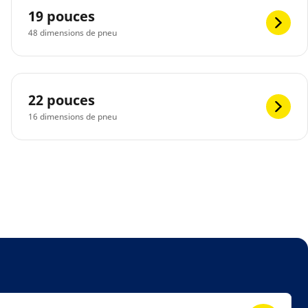
19 pouces
48 dimensions de pneu
22 pouces
16 dimensions de pneu