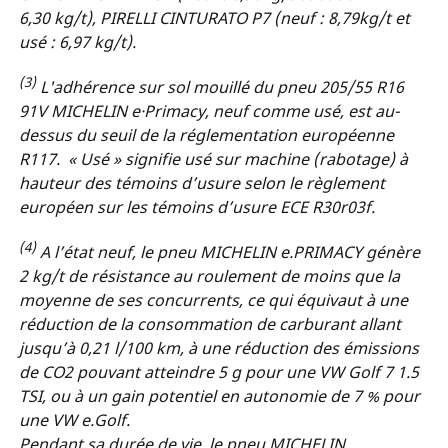
6,30 kg/t), PIRELLI CINTURATO P7 (neuf : 8,79kg/t et
usé : 6,97 kg/t).
(3)
L'adhérence sur sol mouillé du pneu 205/55 R16
91V MICHELIN e·Primacy, neuf comme usé, est au-
dessus du seuil de la réglementation européenne
R117. « Usé » signifie usé sur machine (rabotage) à
hauteur des témoins d’usure selon le règlement
européen sur les témoins d’usure ECE R30r03f.
(4)
A l’état neuf, le pneu MICHELIN e.PRIMACY génère
2 kg/t de résistance au roulement de moins que la
moyenne de ses concurrents, ce qui équivaut à une
réduction de la consommation de carburant allant
jusqu’à 0,21 l/100 km, à une réduction des émissions
de CO2 pouvant atteindre 5 g pour une VW Golf 7 1.5
TSI, ou à un gain potentiel en autonomie de 7 % pour
une VW e.Golf.
Pendant sa durée de vie, le pneu MICHELIN