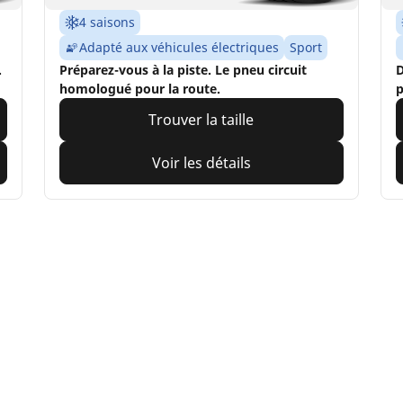
4 saisons
Adapté aux véhicules électriques
Sport
.
Préparez-vous à la piste. Le pneu circuit
D
homologué pour la route.
p
Trouver la taille
Voir les détails
Votre configuration