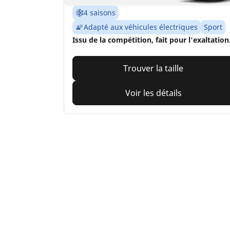
4 saisons
Adapté aux véhicules électriques
Sport
Issu de la compétition, fait pour l'exaltation
Trouver la taille
Voir les détails
Home
Auto, SUV et utilitaire
TRP