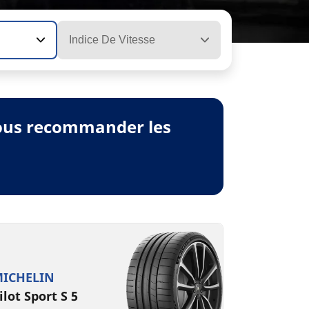
Indice De Vitesse
vous recommander les
ICHELIN
ilot Sport S 5