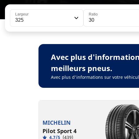
Largeur
Ratio
325
30
Avec plus d'informatio
meilleurs pneus.
Avec plus d'informations sur votre véhic
MICHELIN
Pilot Sport 4
4.7/5
(439)