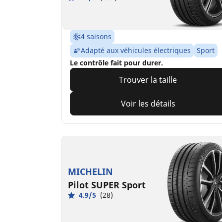
4 saisons
Adapté aux véhicules électriques
Sport
Le contrôle fait pour durer.
Trouver la taille
Voir les détails
MICHELIN
Pilot SUPER Sport
4.9/5
(28)