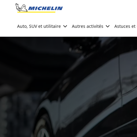
Go to page content
Go to page navigation
Auto, SUV et utilitaire
Autres activités
Astuces et 