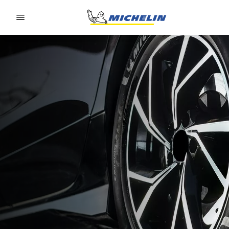
Go to page content
Go to page navigation