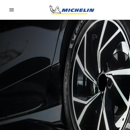
Go to page content
Go to page navigation