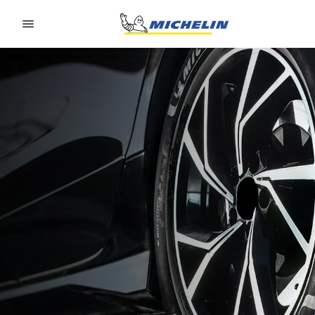
Go to page content
Go to page navigation