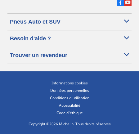
Pneus Auto et SUV
Besoin d'aide ?
Trouver un revendeur
Informations cookies
Données personnelles
Conditions d'utilisation
Accessibilité
Code d'éthique
Copyright ©2026 Michelin. Tous droits réservés