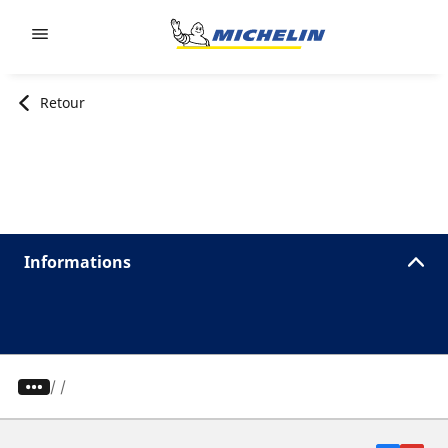
Go to page content
Go to page navigation
Retour
Informations
/